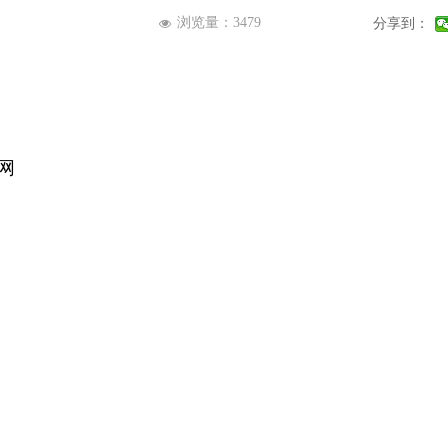
浏览量：
3479
分享到：
넶
网