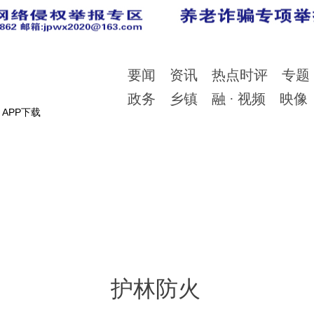
要闻
资讯
热点时评
专题
政务
乡镇
融 · 视频
映像
APP下载
护林防火